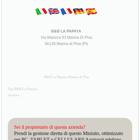
B&B LA PAPAYA
Via Maiorca 93 Marina Di Pisa
56128 Marina di Pisa (PI)
B&B La Papaya Marina di Pisa
Tag B&B La Papaya
ricettiva
Sei il proprietario di questa azienda?
Prendi la gestione diretta di questo Minisito, ottimizzato
per PC, TABLET e CELLULARI! Aggiungi telefono,