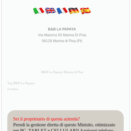
B&B LA PAPAYA
Via Maiorca 93 Marina Di Pisa
56128 Marina di Pisa (PI)
B&B La Papaya Marina di Pisa
Tag B&B La Papaya
ricettiva
Sei il proprietario di questa azienda?
Prendi la gestione diretta di questo Minisito, ottimizzato
per PC, TABLET e CELLULARI! Aggiungi telefono,