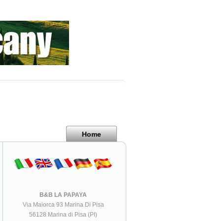
Home
B&B LA PAPAYA
Via Maiorca 93 Marina Di Pisa
56128 Marina di Pisa (PI)