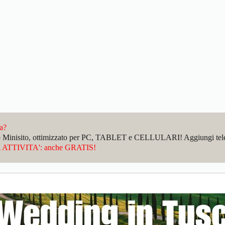
da?
sto Minisito, ottimizzato per PC, TABLET e CELLULARI! Aggiungi telefo
ATTIVITA': anche GRATIS!