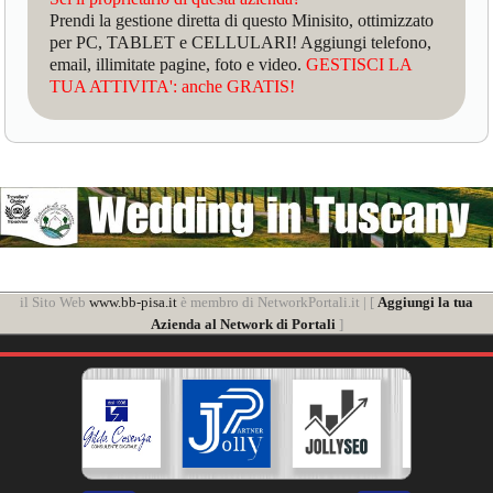
Prendi la gestione diretta di questo Minisito, ottimizzato
per PC, TABLET e CELLULARI! Aggiungi telefono,
email, illimitate pagine, foto e video.
GESTISCI LA
TUA ATTIVITA': anche GRATIS!
il Sito Web
www.bb-pisa.it
è membro di NetworkPortali.it | [
Aggiungi la tua
Azienda al Network di Portali
]