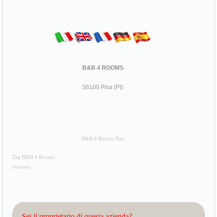
B&B 4 ROOMS
56100 Pisa (PI)
B&B 4 Rooms Pisa
Tag B&B 4 Rooms
ricettiva
Sei il proprietario di questa azienda?