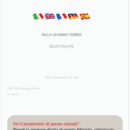
VILLA LEANING TOWER
56123 Pisa (PI)
Villa Leaning Tower Pisa
Tag Villa Leaning Tower
ricettiva
Sei il proprietario di questa azienda?
Prendi la gestione diretta di questo Minisito, ottimizzato