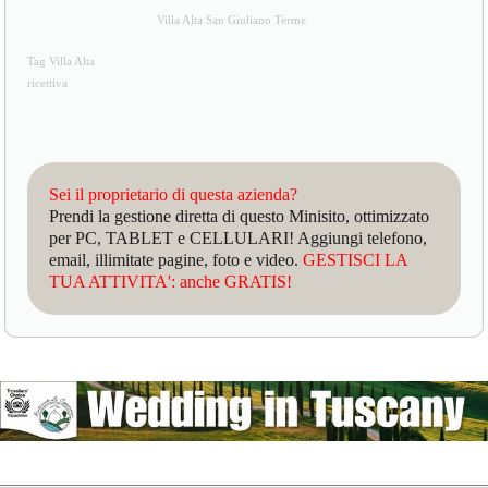
Villa Alta San Giuliano Terme
Tag Villa Alta
ricettiva
Sei il proprietario di questa azienda?
Prendi la gestione diretta di questo Minisito, ottimizzato
per PC, TABLET e CELLULARI! Aggiungi telefono,
email, illimitate pagine, foto e video.
GESTISCI LA
TUA ATTIVITA': anche GRATIS!