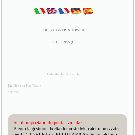
HELVETIA PISA TOWER
56126 Pisa (PI)
Helvetia Pisa Tower Pisa
Tag Helvetia Pisa Tower
ricettiva
Sei il proprietario di questa azienda?
Prendi la gestione diretta di questo Minisito, ottimizzato
per PC, TABLET e CELLULARI! Aggiungi telefono,