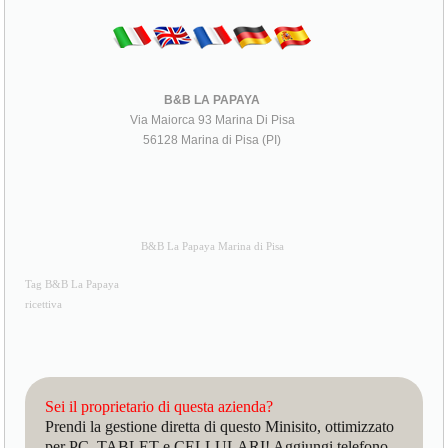
B&B LA PAPAYA
Via Maiorca 93 Marina Di Pisa
56128 Marina di Pisa (PI)
B&B La Papaya Marina di Pisa
Tag B&B La Papaya
ricettiva
Sei il proprietario di questa azienda?
Prendi la gestione diretta di questo Minisito, ottimizzato
per PC, TABLET e CELLULARI! Aggiungi telefono,