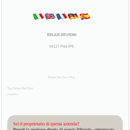
RELAIS DEI FIORI
56127 Pisa (PI)
Relais Dei Fiori Pisa
Tag Relais Dei Fiori
ricettiva
Sei il proprietario di questa azienda?
Prendi la gestione diretta di questo Minisito, ottimizzato