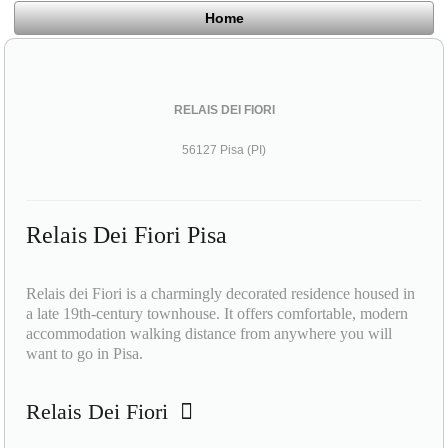
Home
RELAIS DEI FIORI
56127 Pisa (PI)
Relais Dei Fiori Pisa
Relais dei Fiori is a charmingly decorated residence housed in
a late 19th-century townhouse. It offers comfortable, modern
accommodation walking distance from anywhere you will
want to go in Pisa.
Relais Dei Fiori