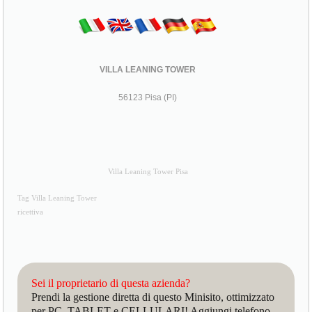
VILLA LEANING TOWER
56123 Pisa (PI)
Villa Leaning Tower Pisa
Tag Villa Leaning Tower
ricettiva
Sei il proprietario di questa azienda?
Prendi la gestione diretta di questo Minisito, ottimizzato
per PC, TABLET e CELLULARI! Aggiungi telefono,