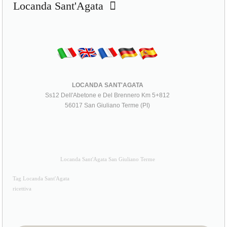
Locanda Sant'Agata
LOCANDA SANT'AGATA
Ss12 Dell'Abetone e Del Brennero Km 5+812
56017 San Giuliano Terme (PI)
Locanda Sant'Agata San Giuliano Terme
Tag Locanda Sant'Agata
ricettiva