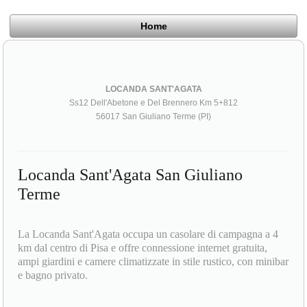
Home
LOCANDA SANT'AGATA
Ss12 Dell'Abetone e Del Brennero Km 5+812
56017 San Giuliano Terme (PI)
Locanda Sant'Agata San Giuliano
Terme
La Locanda Sant'Agata occupa un casolare di campagna a 4
km dal centro di Pisa e offre connessione internet gratuita,
ampi giardini e camere climatizzate in stile rustico, con minibar
e bagno privato.