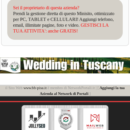
Sei il proprietario di questa azienda?
Prendi la gestione diretta di questo Minisito, ottimizzato
per PC, TABLET e CELLULARI! Aggiungi telefono,
email, illimitate pagine, foto e video.
GESTISCI LA
TUA ATTIVITA': anche GRATIS!
il Sito Web
www.bb-pisa.it
è membro di NetworkPortali.it | [
Aggiungi la tua
Azienda al Network di Portali
]