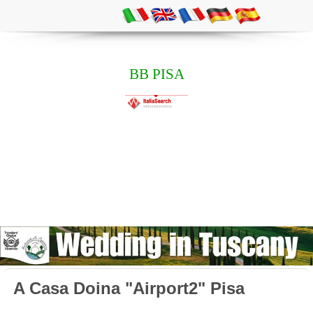
BB PISA
A Casa Doina "Airport2" Pisa