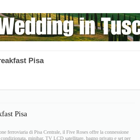
eakfast Pisa
fast Pisa
ne ferroviaria di Pisa Centrale, il Five Roses offre la connessione
a condizionata, minibar, TV LCD satellitare, bagno privato e set per