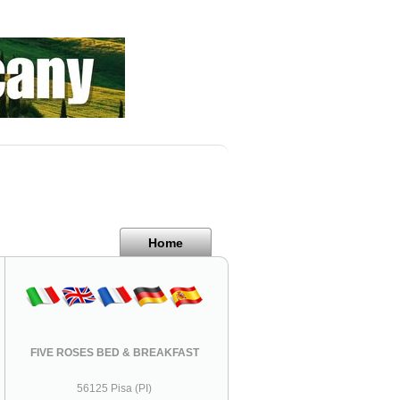
Home
FIVE ROSES BED & BREAKFAST
56125 Pisa (PI)