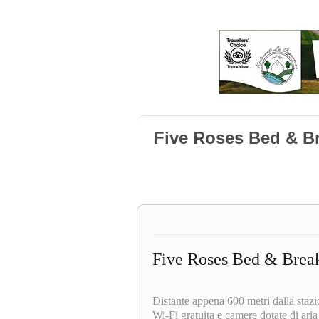
Five Roses Bed & Br
Five Roses Bed & Break
Distante appena 600 metri dalla stazio
Wi-Fi gratuita e camere dotate di ari