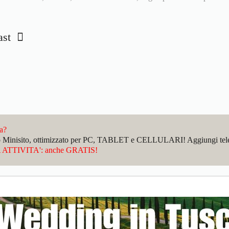
fast
da?
sto Minisito, ottimizzato per PC, TABLET e CELLULARI! Aggiungi telefo
ATTIVITA': anche GRATIS!