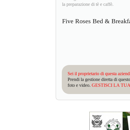
la preparazione di tè e caffè.
Five Roses Bed & Break
Sei il proprietario di questa azien
Prendi la gestione diretta di que
foto e video.
GESTISCI LA TUA 