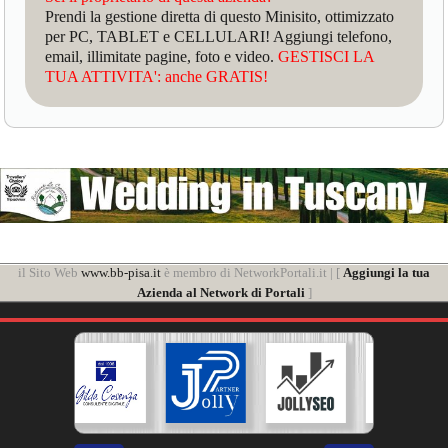
Prendi la gestione diretta di questo Minisito, ottimizzato
per PC, TABLET e CELLULARI! Aggiungi telefono,
email, illimitate pagine, foto e video.
GESTISCI LA
TUA ATTIVITA': anche GRATIS!
il Sito Web
www.bb-pisa.it
è membro di NetworkPortali.it | [
Aggiungi la tua
Azienda al Network di Portali
]