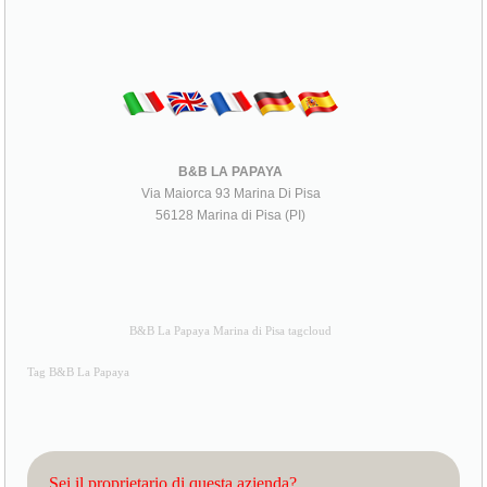
B&B LA PAPAYA
Via Maiorca 93 Marina Di Pisa
56128 Marina di Pisa (PI)
B&B La Papaya Marina di Pisa tagcloud
Tag B&B La Papaya
Sei il proprietario di questa azienda?