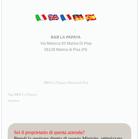
B&B LA PAPAYA
Via Maiorca 93 Marina Di Pisa
56128 Marina di Pisa (PI)
B&B La Papaya Marina di Pisa
Tag B&B La Papaya
ricettiva
Sei il proprietario di questa azienda?
Prendi la gestione diretta di questo Minisito, ottimizzato